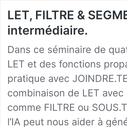
LET, FILTRE & SEGMEN
intermédiaire.
Dans ce séminaire de qua
LET et des fonctions pro
pratique avec JOINDRE.TE
combinaison de LET avec d
comme FILTRE ou SOUS.T
l’IA peut nous aider à gé