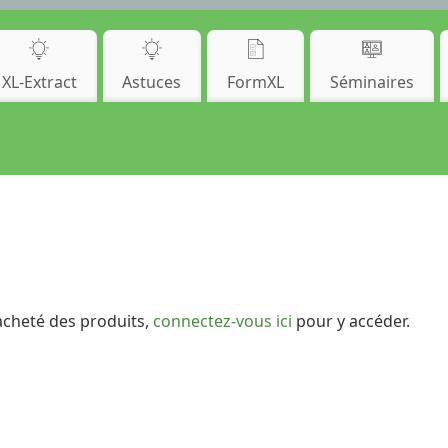
XL-Extract
Astuces
FormXL
Séminaires
acheté des produits,
connectez-vous ici
pour y accéder.