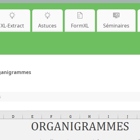
XL-Extract
Astuces
FormXL
Séminaires
organigrammes
s