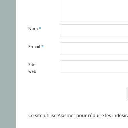
Nom
*
E-mail
*
Site
web
Ce site utilise Akismet pour réduire les indési