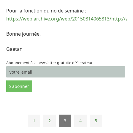
Pour la fonction du no de semaine :
https://web.archive.org/web/20150814065813/http://w
Bonne journée.
Gaetan
Abonnement à la newsletter gratuite d'XLerateur
1
2
3
4
5