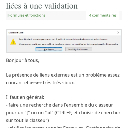
liées à une validation
|
Formules et fonctions
4 commentaires
Bonjour à tous,
La présence de liens externes est un problème assez
courant et
assez
très très sioux.
Il faut en général:
- faire une recherche dans l'ensemble du classeur
pour un "[" ou un ".xl" (CTRL+F, et choisir de chercher
sur tout le classeur)
- vérifier les noms : onglet Formules, Gestionnaire de