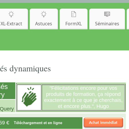
XL-Extract
Astuces
FormXL
Séminaires
sés dynamiques