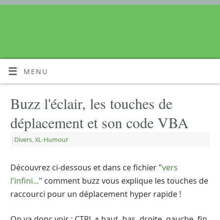
MENU
Buzz l'éclair, les touches de
déplacement et son code VBA
|
Divers
,
XL-Humour
Découvrez ci-dessous et dans ce fichier "
vers
l'infini...
" comment buzz vous explique les touches de
raccourci pour un déplacement hyper rapide !
On va donc voir : CTRL + haut, bas, droite, gauche, fin