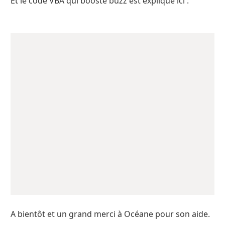
Et le code VBA qui booste buzz est expliqué ici :
A bientôt et un grand merci à Océane pour son aide.