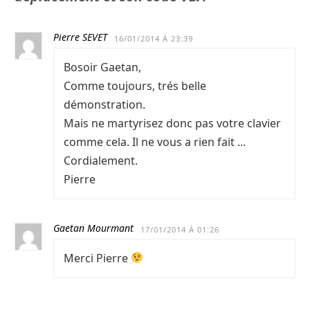
Pierre SEVET
16/01/2014 À 23:39
Bosoir Gaetan,
Comme toujours, trés belle
démonstration.
Mais ne martyrisez donc pas votre clavier
comme cela. Il ne vous a rien fait ...
Cordialement.
Pierre
Gaetan Mourmant
17/01/2014 À 01:26
Merci Pierre