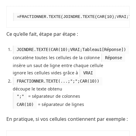
=FRACTIONNER.TEXTE(JOINDRE.TEXTE(CAR(10);VRAI;Tab
Ce qu’elle fait, étape par étape :
JOINDRE.TEXTE(CAR(10);VRAI;Tableau1[Réponse])
concatène toutes les cellules de la colonne
Réponse
insère un saut de ligne entre chaque cellule
ignore les cellules vides grâce à
VRAI
FRACTIONNER.TEXTE(...;";";CAR(10))
découpe le texte obtenu
= séparateur de colonnes
";"
= séparateur de lignes
CAR(10)
En pratique, si vos cellules contiennent par exemple :