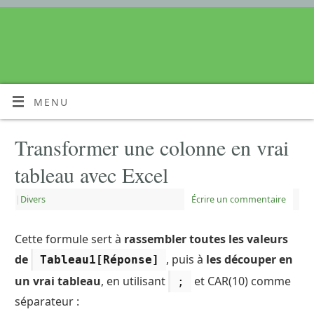
MENU
Transformer une colonne en vrai
tableau avec Excel
|
Divers
Écrire un commentaire
Cette formule sert à
rassembler toutes les valeurs
de
, puis à
les découper en
Tableau1[Réponse]
un vrai tableau
, en utilisant
et CAR(10) comme
;
séparateur :