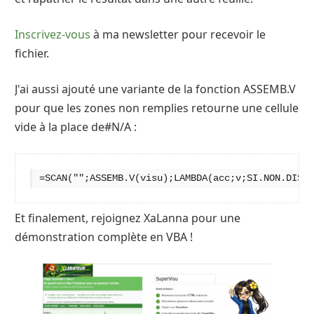
Inscrivez-vous
à ma newsletter pour recevoir le
fichier.
J'ai aussi ajouté une variante de la fonction ASSEMB.V
pour que les zones non remplies retourne une cellule
vide à la place de#N/A :
=SCAN("";ASSEMB.V(visu);LAMBDA(acc;v;SI.NON.DISP(
Et finalement, rejoignez XaLanna pour une
démonstration complète en VBA !