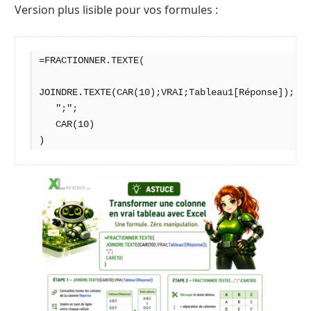
Version plus lisible pour vos formules :
=FRACTIONNER.TEXTE(
JOINDRE.TEXTE(CAR(10);VRAI;Tableau1[Réponse]);
   ";";
   CAR(10)
)