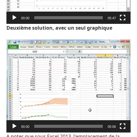
00:00
05:47
Deuxième solution, avec un seul graphique
Lecteur
vidéo
00:00
05:06
A noter que sous Excel 2013, l'emplacement de la