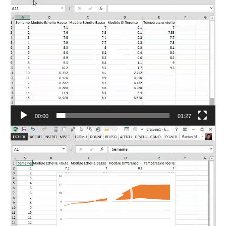
vidéo
00:00
01:27
Lecteur
vidéo