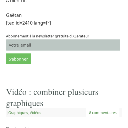
A bientôt.
Gaëtan
[ted id=2410 lang=fr]
Abonnement à la newsletter gratuite d'XLerateur
Vidéo : combiner plusieurs
graphiques
|
Graphiques
,
Vidéos
8 commentaires