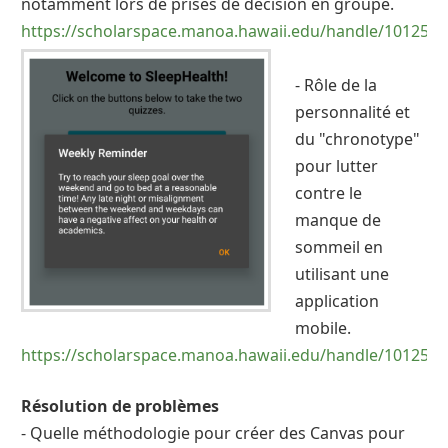
notamment lors de prises de décision en groupe.
https://scholarspace.manoa.hawaii.edu/handle/10125/5
- Rôle de la
personnalité et
du "chronotype"
pour lutter
contre le
manque de
sommeil en
utilisant une
application
mobile.
https://scholarspace.manoa.hawaii.edu/handle/10125/5
Résolution de problèmes
- Quelle méthodologie pour créer des Canvas pour