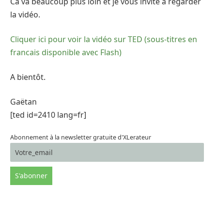
Ca va beaucoup plus loin et je vous invite à regarder
la vidéo.
Cliquer ici pour voir la vidéo sur TED (sous-titres en
francais disponible avec Flash)
A bientôt.
Gaëtan
[ted id=2410 lang=fr]
Abonnement à la newsletter gratuite d'XLerateur