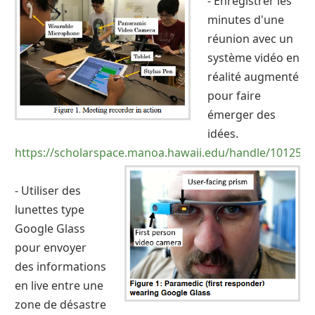
- Enregistrer les
minutes d'une
réunion avec un
système vidéo en
réalité augmenté
pour faire
émerger des
idées.
https://scholarspace.manoa.hawaii.edu/handle/10125/4
- Utiliser des
lunettes type
Google Glass
pour envoyer
des informations
en live entre une
zone de désastre