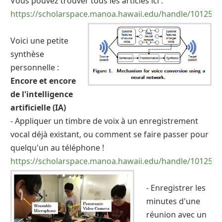
Vous pouvez trouver tous les articles ici :
https://scholarspace.manoa.hawaii.edu/handle/10125/4
Voici une petite
synthèse
personnelle :
Encore et encore
de l'intelligence
artificielle (IA)
- Appliquer un timbre de voix à un enregistrement
vocal déjà existant, ou comment se faire passer pour
quelqu'un au téléphone !
https://scholarspace.manoa.hawaii.edu/handle/10125/4
- Enregistrer les
minutes d'une
réunion avec un