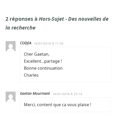
2 réponses à
Hors-Sujet - Des nouvelles de
la recherche
CODJIA
16/01/2018 À 11:50
Cher Gaetan,
Excellent...partage !
Bonne continuation
Charles
Gaetan Mourmant
16/01/2018 À 23:14
Merci, content que ca vous plaise !