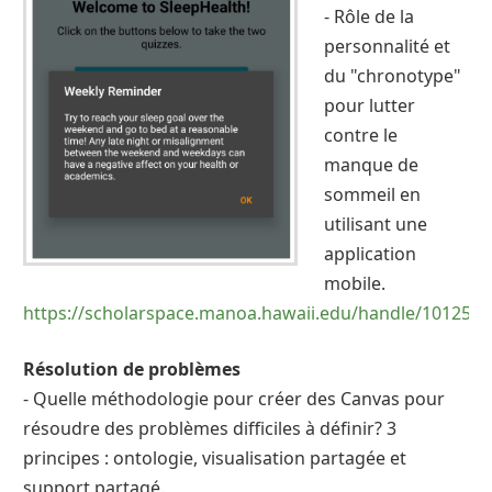
- Rôle de la
personnalité et
du "chronotype"
pour lutter
contre le
manque de
sommeil en
utilisant une
application
mobile.
https://scholarspace.manoa.hawaii.edu/handle/10125/5
Résolution de problèmes
- Quelle méthodologie pour créer des Canvas pour
résoudre des problèmes difficiles à définir? 3
principes : ontologie, visualisation partagée et
support partagé.