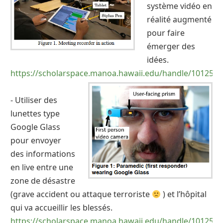
système vidéo en
réalité augmenté
pour faire
émerger des
idées.
https://scholarspace.manoa.hawaii.edu/handle/10125/4
- Utiliser des
lunettes type
Google Glass
pour envoyer
des informations
en live entre une
zone de désastre
(grave accident ou attaque terroriste
) et l’hôpital
qui va accueillir les blessés.
https://scholarspace.manoa.hawaii.edu/handle/10125/5