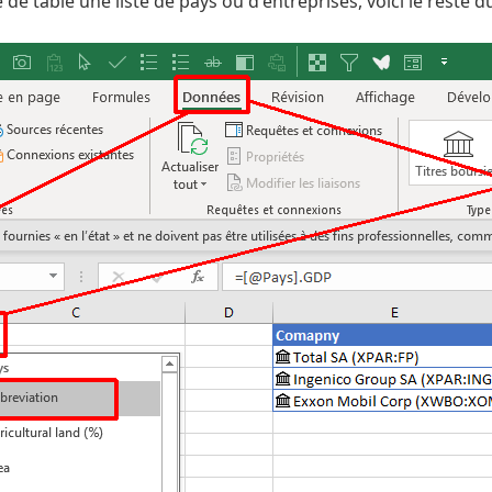
de table une liste de pays ou d'entreprises, voici le reste d