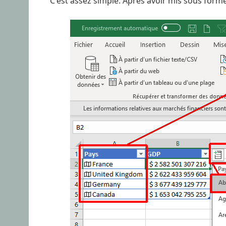
C'est assez simple. Après avoir mis sous forme 