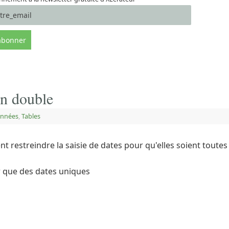
en double
onnées
,
Tables
nt restreindre la saisie de dates pour qu'elles soient toutes
ir que des dates uniques