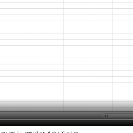
nement à la newsletter gratuite d'XLerateur