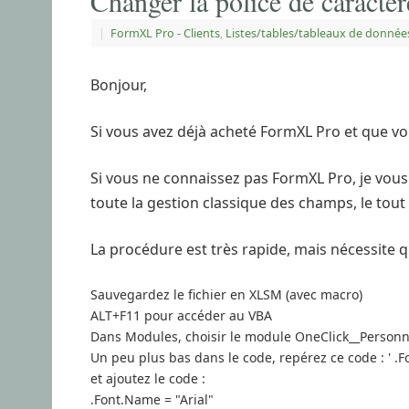
Changer la police de caract
|
FormXL Pro - Clients
,
Listes/tables/tableaux de donnée
Bonjour,
Si vous avez déjà acheté FormXL Pro et que vo
Si vous ne connaissez pas FormXL Pro, je vous 
toute la gestion classique des champs, le tout e
La procédure est très rapide, mais nécessite 
Sauvegardez le fichier en XLSM (avec macro)
ALT+F11 pour accéder au VBA
Dans Modules, choisir le module OneClick__Personn
Un peu plus bas dans le code, repérez ce code : ' .F
et ajoutez le code :
.Font.Name = "Arial"