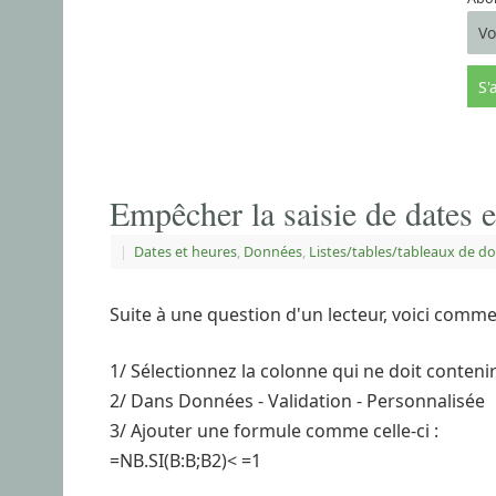
Empêcher la saisie de dates 
|
Dates et heures
,
Données
,
Listes/tables/tableaux de d
Suite à une question d'un lecteur, voici comme
1/ Sélectionnez la colonne qui ne doit conten
2/ Dans Données - Validation - Personnalisée
3/ Ajouter une formule comme celle-ci :
=NB.SI(B:B;B2)< =1