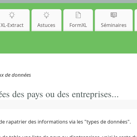
XL-Extract
Astuces
FormXL
Séminaires
aux de données
ées des pays ou des entreprises...
 de rapatrier des informations via les "types de données".