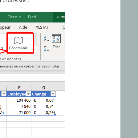
u processus :