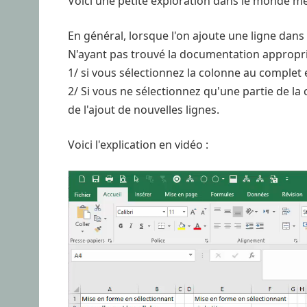
Voici une petite exploration dans le monde me
En général, lorsque l'on ajoute une ligne dan
N'ayant pas trouvé la documentation appropriée
1/ si vous sélectionnez la colonne au complet e
2/ Si vous ne sélectionnez qu'une partie de la 
de l'ajout de nouvelles lignes.
Voici l'explication en vidéo :
Lecteur
vidéo