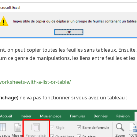
nt, on peut copier toutes les feuilles sans tableaux. Ensuite
um ce genre de manipulations, les liens entre feuilles et le
orksheets-with-a-list-or-table/
fichage)
ne va pas fonctionner si vous avez un tableau :