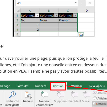
ée
our déverrouiller une plage, puis que l'on protège la feuille
 lignes, et si l'on ajoute une nouvelle entrée en dessous du 
tion en VBA, il semble ne pas y avoir d'autes possibilités..