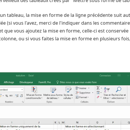
rveilleux des tableaux créés par "Mettre sous forme de tab
s un tableau, la mise en forme de la ligne précédente suit 
 (si vous l'avez, merci de l'indiquer dans les commentaires)
t que vous ajoutez la mise en forme, celle-ci est conservée l
colonne, ou si vous faites la mise en forme en plusieurs foi