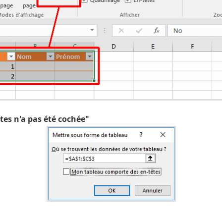
tes n'a pas été cochée"