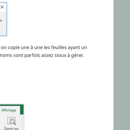
, on copie une à une les feuilles ayant un
s noms sont parfois assez sioux à gérer.