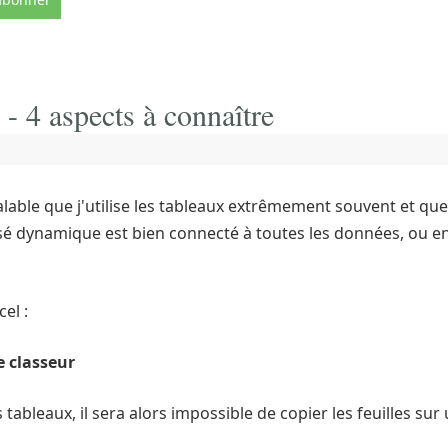
- 4 aspects à connaître
lable que j'utilise les tableaux extrêmement souvent et que 
é dynamique est bien connecté à toutes les données, ou en
el :
e classeur
 tableaux, il sera alors impossible de copier les feuilles su