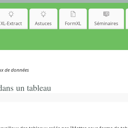
XL-Extract
Astuces
FormXL
Séminaires
aux de données
dans un tableau