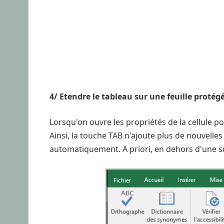
4/ Etendre le tableau sur une feuille protég
Lorsqu'on ouvre les propriétés de la cellule p
Ainsi, la touche TAB n'ajoute plus de nouvelles
automatiquement. A priori, en dehors d'une solu