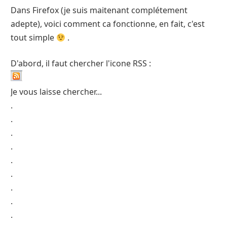
Dans Firefox (je suis maitenant complétement
adepte), voici comment ca fonctionne, en fait, c'est
tout simple
.
D'abord, il faut chercher l'icone RSS :
Je vous laisse chercher...
.
.
.
.
.
.
.
.
.