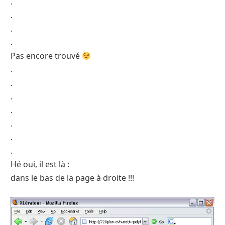
.
.
.
.
Pas encore trouvé
.
.
.
.
.
.
.
Hé oui, il est là :
dans le bas de la page à droite !!!