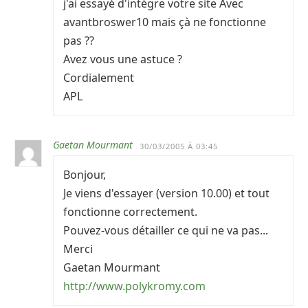
j'ai essayé d'intégre votre site Avec
avantbroswer10 mais çà ne fonctionne
pas ??
Avez vous une astuce ?
Cordialement
APL
Gaetan Mourmant
30/03/2005 À 03:45
Bonjour,
Je viens d'essayer (version 10.00) et tout
fonctionne correctement.
Pouvez-vous détailler ce qui ne va pas...
Merci
Gaetan Mourmant
http://www.polykromy.com