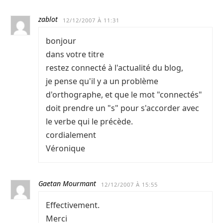
zablot
12/12/2007 À 11:31
bonjour
dans votre titre
restez connecté à l'actualité du blog,
je pense qu'il y a un problème
d'orthographe, et que le mot "connectés"
doit prendre un "s" pour s'accorder avec
le verbe qui le précède.
cordialement
Véronique
Gaetan Mourmant
12/12/2007 À 15:55
Effectivement.
Merci