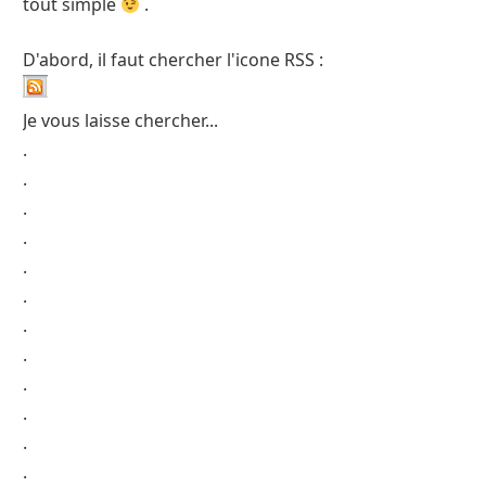
tout simple
.
D'abord, il faut chercher l'icone RSS :
Je vous laisse chercher...
.
.
.
.
.
.
.
.
.
.
.
.