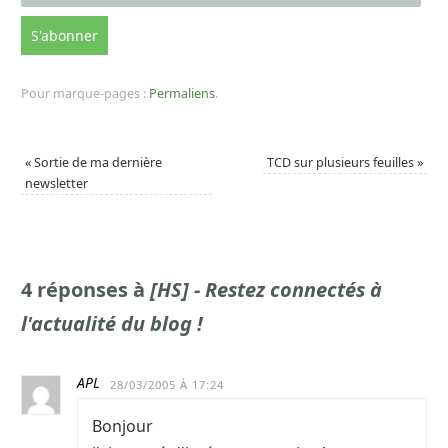
Pour marque-pages :
Permaliens
.
«
Sortie de ma dernière
TCD sur plusieurs feuilles
»
newsletter
4 réponses à
[HS] - Restez connectés à
l'actualité du blog !
APL
28/03/2005 À 17:24
Bonjour