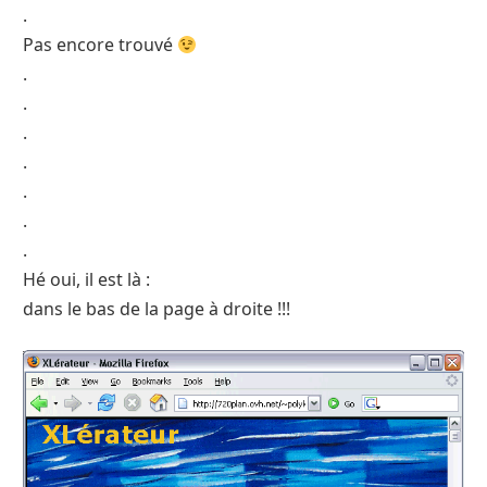
.
Pas encore trouvé
.
.
.
.
.
.
.
Hé oui, il est là :
dans le bas de la page à droite !!!