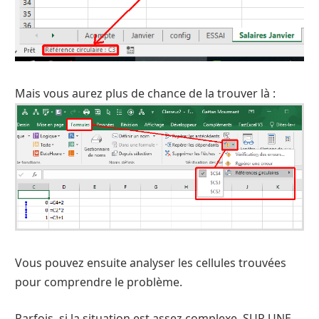
Mais vous aurez plus de chance de la trouver là :
Vous pouvez ensuite analyser les cellules trouvées
pour comprendre le problème.
Parfois, si la situation est assez complexe, SUR UNE