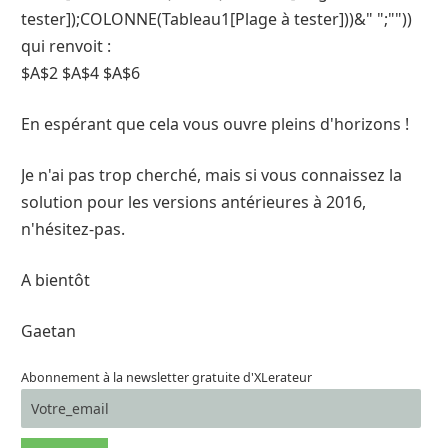
tester]);COLONNE(Tableau1[Plage à tester]))&" ";""))
qui renvoit :
$A$2 $A$4 $A$6
En espérant que cela vous ouvre pleins d'horizons !
Je n'ai pas trop cherché, mais si vous connaissez la
solution pour les versions antérieures à 2016,
n'hésitez-pas.
A bientôt
Gaetan
Abonnement à la newsletter gratuite d'XLerateur