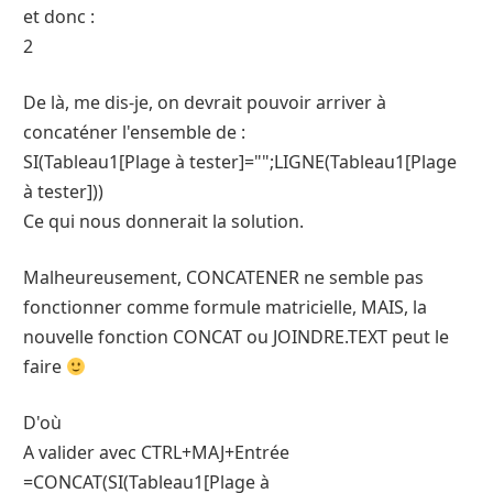
et donc :
2
De là, me dis-je, on devrait pouvoir arriver à
concaténer l'ensemble de :
SI(Tableau1[Plage à tester]="";LIGNE(Tableau1[Plage
à tester]))
Ce qui nous donnerait la solution.
Malheureusement, CONCATENER ne semble pas
fonctionner comme formule matricielle, MAIS, la
nouvelle fonction CONCAT ou JOINDRE.TEXT peut le
faire
D'où
A valider avec CTRL+MAJ+Entrée
=CONCAT(SI(Tableau1[Plage à