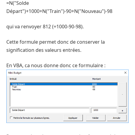
=N("Solde
Départ")+1000+N("Train")-90+N("Nouveau")-98
qui va renvoyer 812 (=1000-90-98).
Cette formule permet donc de conserver la
signification des valeurs entrées.
En VBA, ca nous donne donc ce formulaire :