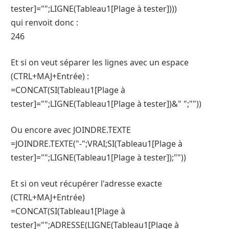
tester]="";LIGNE(Tableau1[Plage à tester])))
qui renvoit donc :
246
Et si on veut séparer les lignes avec un espace
(CTRL+MAJ+Entrée) :
=CONCAT(SI(Tableau1[Plage à
tester]="";LIGNE(Tableau1[Plage à tester])&" ";""))
Ou encore avec JOINDRE.TEXTE
=JOINDRE.TEXTE("-";VRAI;SI(Tableau1[Plage à
tester]="";LIGNE(Tableau1[Plage à tester]);""))
Et si on veut récupérer l'adresse exacte
(CTRL+MAJ+Entrée)
=CONCAT(SI(Tableau1[Plage à
tester]="";ADRESSE(LIGNE(Tableau1[Plage à