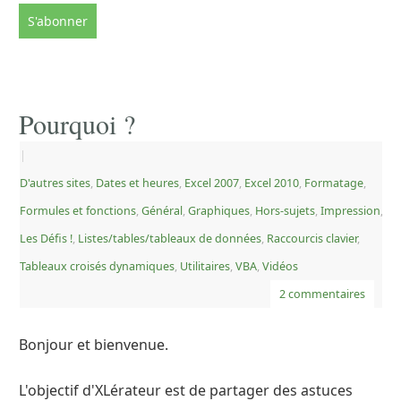
Pourquoi ?
|
D'autres sites
,
Dates et heures
,
Excel 2007
,
Excel 2010
,
Formatage
,
Formules et fonctions
,
Général
,
Graphiques
,
Hors-sujets
,
Impression
,
Les Défis !
,
Listes/tables/tableaux de données
,
Raccourcis clavier
,
Tableaux croisés dynamiques
,
Utilitaires
,
VBA
,
Vidéos
2 commentaires
Bonjour et bienvenue.
L'objectif d'XLérateur est de partager des astuces