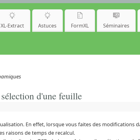
XL-Extract
Astuces
FormXL
Séminaires
ynamiques
sélection d'une feuille
alisation. En effet, lorsque vous faites des modifications 
s raisons de temps de recalcul.