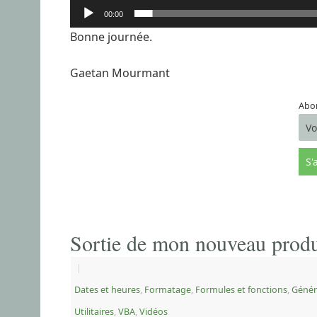
00:00
Bonne journée.
Gaetan Mourmant
Abon
Sortie de mon nouveau produ
|
Dates et heures
,
Formatage
,
Formules et fonctions
,
Génér
Utilitaires
,
VBA
,
Vidéos