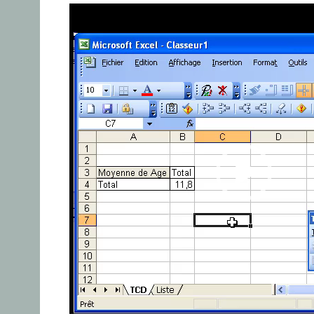
Lecteur
vidéo