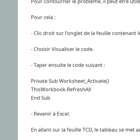
Pour contourner le problème, il peut être utile
Pour cela :
- Clic droit sur l'onglet de la feuille contenant 
- Choisir Visualiser le code.
- Taper ensuite le code suivant :
Private Sub Worksheet_Activate()
ThisWorkbook.RefreshAll
End Sub
- Revenir à Excel.
En allant sur la feuille TCD, le tableau se met