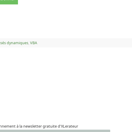
isés dynamiques
,
VBA
nement à la newsletter gratuite d'XLerateur