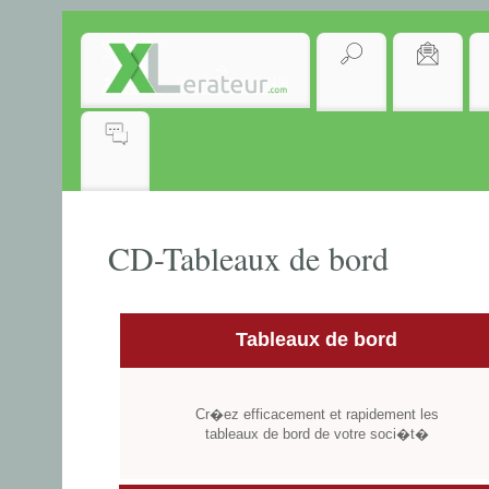
CD-Tableaux de bord