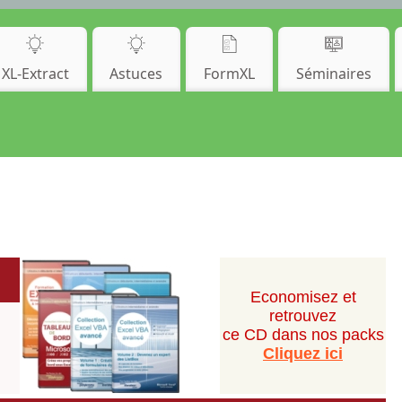
XL-Extract
Astuces
FormXL
Séminaires