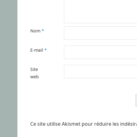
Nom
*
E-mail
*
Site
web
Ce site utilise Akismet pour réduire les indési