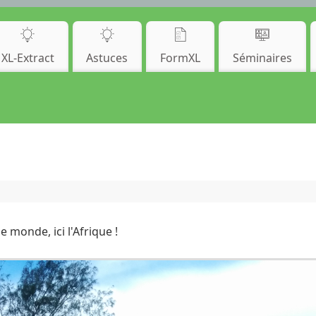
XL-Extract
Astuces
FormXL
Séminaires
 monde, ici l'Afrique !