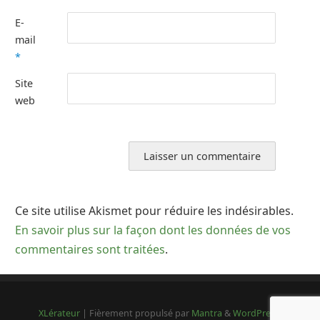
E-
mail
*
Site
web
Ce site utilise Akismet pour réduire les indésirables.
En savoir plus sur la façon dont les données de vos
commentaires sont traitées
.
XLérateur
| Fièrement propulsé par
Mantra
&
WordPress.