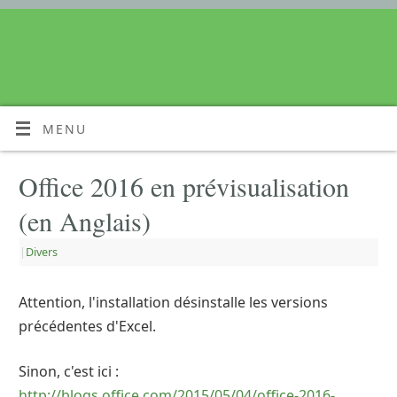
MENU
Office 2016 en prévisualisation
(en Anglais)
|
Divers
Attention, l'installation désinstalle les versions
précédentes d'Excel.
Sinon, c'est ici :
http://blogs.office.com/2015/05/04/office-2016-