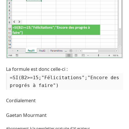
La formule est donc celle-ci :
=SI(B2>=15;"Félicitations";"Encore des
progrés à faire")
Cordialement
Gaetan Mourmant
Abonnement à la newsletter gratuite d'XLerateur