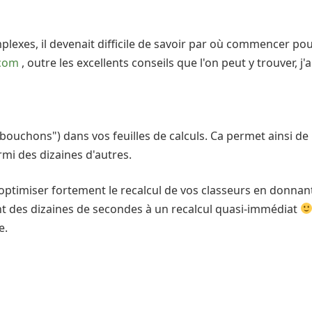
plexes, il devenait difficile de savoir par où commencer pou
.com
, outre les excellents conseils que l'on peut y trouver, j'a
ouchons") dans vos feuilles de calculs. Ca permet ainsi de r
rmi des dizaines d'autres.
optimiser fortement le recalcul de vos classeurs en donnant
tant des dizaines de secondes à un recalcul quasi-immédiat
e.