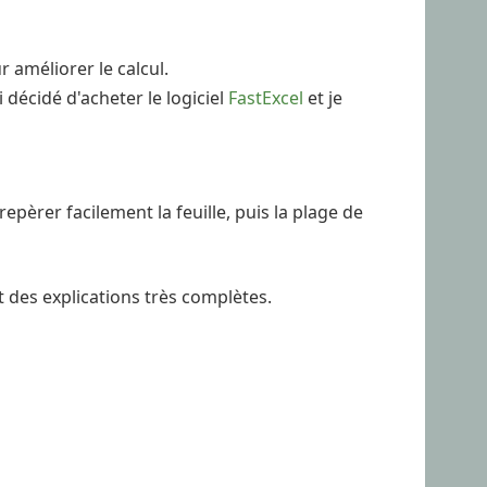
r améliorer le calcul.
i décidé d'acheter le logiciel
FastExcel
et je
epèrer facilement la feuille, puis la plage de
 des explications très complètes.