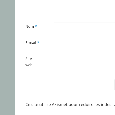
Nom
*
E-mail
*
Site
web
Ce site utilise Akismet pour réduire les indési