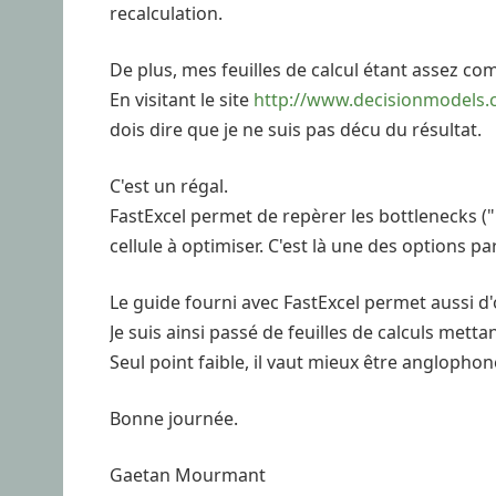
recalculation.
De plus, mes feuilles de calcul étant assez com
En visitant le site
http://www.decisionmodels
dois dire que je ne suis pas décu du résultat.
C'est un régal.
FastExcel permet de repèrer les bottlenecks ("b
cellule à optimiser. C'est là une des options pa
Le guide fourni avec FastExcel permet aussi d'
Je suis ainsi passé de feuilles de calculs met
Seul point faible, il vaut mieux être anglophon
Bonne journée.
Gaetan Mourmant