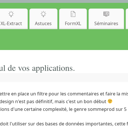
XL-Extract
Astuces
FormXL
Séminaires
ul de vos applications.
mettre en place un filtre pour les commentaires et faire la mi
design n'est pas définitif, mais c'est un bon début
ions d'une certaine complexité, le genre sommeprod sur 5 l
oit l'utiliser sur des bases de données importantes, cette