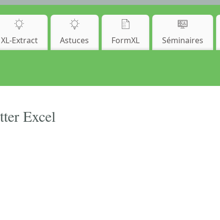
XL-Extract
Astuces
FormXL
Séminaires
tter Excel