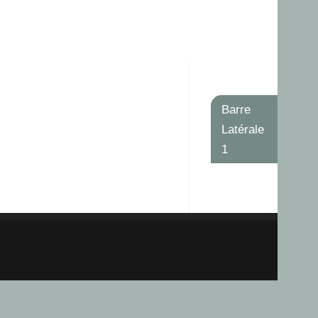
Barre
Latérale
1