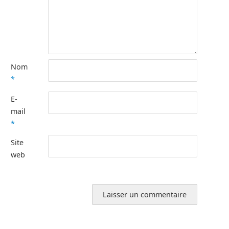
Nom
*
E-
mail
*
Site
web