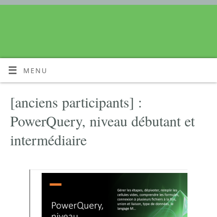
MENU
[anciens participants] :
PowerQuery, niveau débutant et
intermédiaire