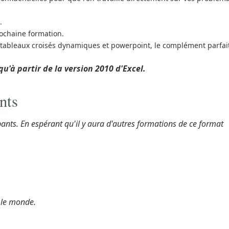
.
ochaine formation.
s tableaux croisés dynamiques et powerpoint, le complément parfait
qu'à partir de la version 2010 d'Excel.
nts
pants. En espérant qu'il y aura d'autres formations de ce format
t le monde.