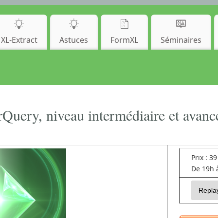
XL-Extract
Astuces
FormXL
Séminaires
rQuery, niveau intermédiaire et avanc
Prix : 39
De 19h à