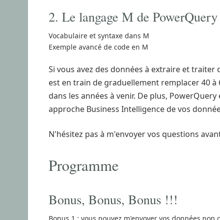
2. Le langage M de PowerQuery
Vocabulaire et syntaxe dans M
Exemple avancé de code en M
Si vous avez des données à extraire et traiter
est en train de graduellement remplacer 40 à 
dans les années à venir. De plus, PowerQuery
approche Business Intelligence de vos donnée
N'hésitez pas à m'envoyer vos questions avant
Programme
Bonus, Bonus, Bonus !!!
Bonus 1 : vous pouvez m'envoyer vos données non co