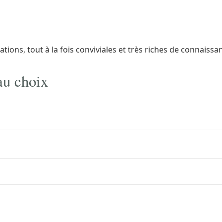
ions, tout à la fois conviviales et très riches de connaissa
 au choix