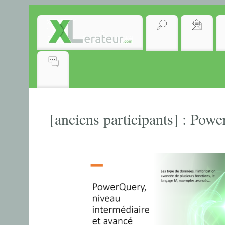
[anciens participants] : Powe