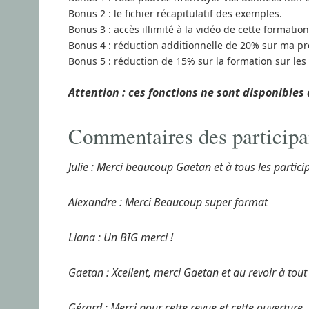
Bonus 2 : le fichier récapitulatif des exemples.
Bonus 3 : accès illimité à la vidéo de cette formation
Bonus 4 : réduction additionnelle de 20% sur ma pr
Bonus 5 : réduction de 15% sur la formation sur le
Attention : ces fonctions ne sont disponibles 
Commentaires des participa
Julie : Merci beaucoup Gaëtan et à tous les partici
Alexandre : Merci Beaucoup super format
Liana : Un BIG merci !
Gaetan : Xcellent, merci Gaetan et au revoir à tou
Gérard : Merci pour cette revue et cette ouverture