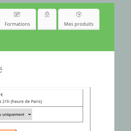
Formations
Mes produits
é
 €
 21h (heure de Paris)