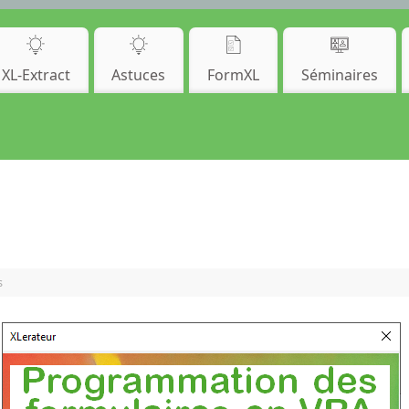
XL-Extract
Astuces
FormXL
Séminaires
s