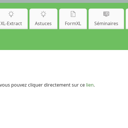
XL-Extract
Astuces
FormXL
Séminaires
, vous pouvez cliquer directement sur ce
lien
.