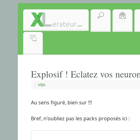
Explosif ! Eclatez vos neuron
|
VBA
Au sens figuré, bien sur !!!
Bref, n'oubliez pas les packs proposés ici :