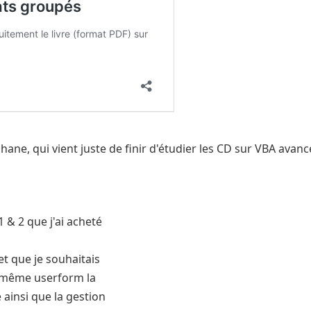
ne, qui vient juste de finir d'étudier les CD sur VBA avancé 
 & 2 que j'ai acheté
jet que je souhaitais
le même userform la
 ainsi que la gestion