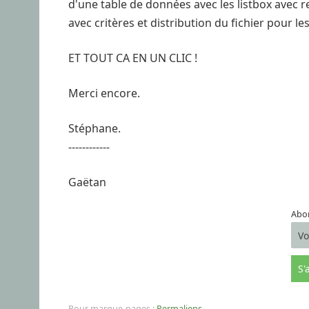
d'une table de données avec les listbox avec
avec critères et distribution du fichier pour les
ET TOUT CA EN UN CLIC !
Merci encore.
Stéphane.
------------
Gaëtan
Abon
Pour marque-pages :
Permaliens
.