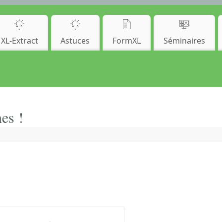
XL-Extract
Astuces
FormXL
Séminaires
es !