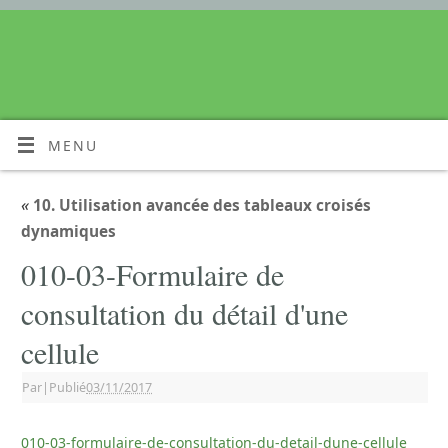
MENU
«
10. Utilisation avancée des tableaux croisés
dynamiques
010-03-Formulaire de
consultation du détail d'une
cellule
Par
|
Publié
03/11/2017
010-03-formulaire-de-consultation-du-detail-dune-cellule