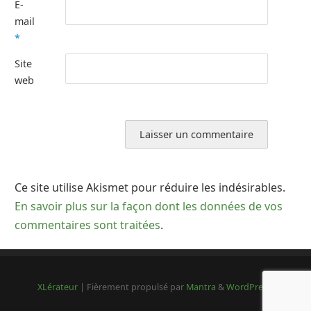
E-
mail
*
Site
web
Ce site utilise Akismet pour réduire les indésirables.
En savoir plus sur la façon dont les données de vos
commentaires sont traitées
.
XLérateur
| Fièrement propulsé par
Mantra
&
WordPress.