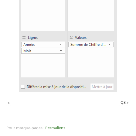
«
Q3
»
Pour marque-pages :
Permaliens
.