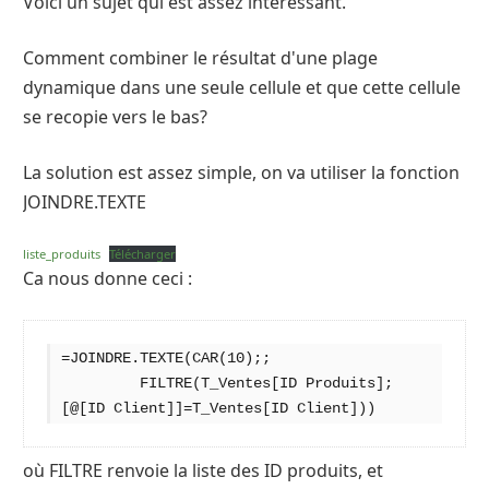
Voici un sujet qui est assez intéressant.
Comment combiner le résultat d'une plage
dynamique dans une seule cellule et que cette cellule
se recopie vers le bas?
La solution est assez simple, on va utiliser la fonction
JOINDRE.TEXTE
liste_produits
Télécharger
Ca nous donne ceci :
=JOINDRE.TEXTE(CAR(10);;

         FILTRE(T_Ventes[ID Produits];
[@[ID Client]]=T_Ventes[ID Client]))
où FILTRE renvoie la liste des ID produits, et