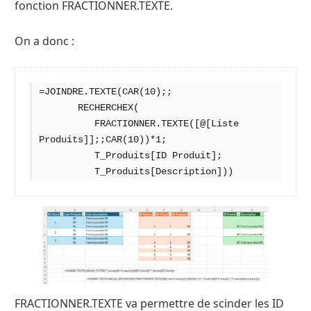
fonction FRACTIONNER.TEXTE.
On a donc :
=JOINDRE.TEXTE(CAR(10);;

       RECHERCHEX(

          FRACTIONNER.TEXTE([@[Liste 
Produits]];;CAR(10))*1;

          T_Produits[ID Produit];

          T_Produits[Description]))
FRACTIONNER.TEXTE va permettre de scinder les ID