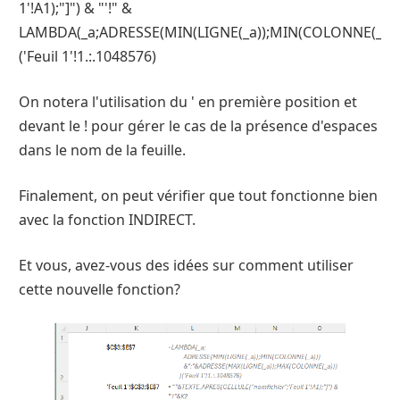
1'!A1);"]") & "'!" &
LAMBDA(_a;ADRESSE(MIN(LIGNE(_a));MIN(COLONNE(_a))
('Feuil 1'!1.:.1048576)
On notera l'utilisation du ' en première position et
devant le ! pour gérer le cas de la présence d'espaces
dans le nom de la feuille.
Finalement, on peut vérifier que tout fonctionne bien
avec la fonction INDIRECT.
Et vous, avez-vous des idées sur comment utiliser
cette nouvelle fonction?