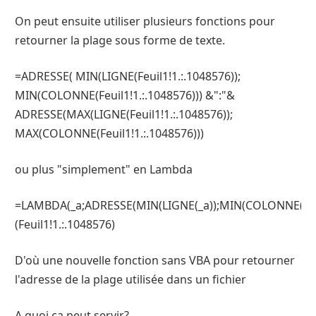
On peut ensuite utiliser plusieurs fonctions pour
retourner la plage sous forme de texte.
=ADRESSE( MIN(LIGNE(Feuil1!1.:.1048576));
MIN(COLONNE(Feuil1!1.:.1048576))) &":"&
ADRESSE(MAX(LIGNE(Feuil1!1.:.1048576));
MAX(COLONNE(Feuil1!1.:.1048576)))
ou plus "simplement" en Lambda
=LAMBDA(_a;ADRESSE(MIN(LIGNE(_a));MIN(COLONNE(_a)
(Feuil1!1.:.1048576)
D'où une nouvelle fonction sans VBA pour retourner
l'adresse de la plage utilisée dans un fichier
A quoi ça peut servir?