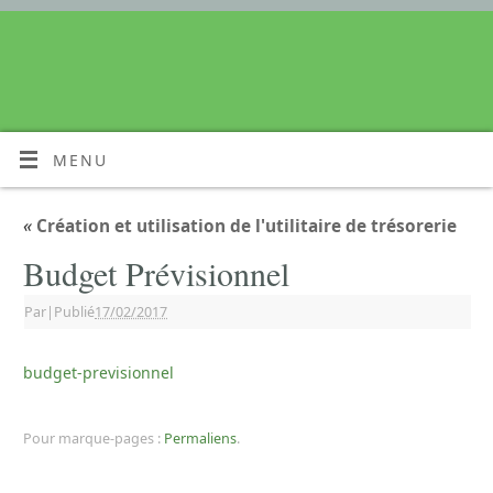
MENU
«
Création et utilisation de l'utilitaire de trésorerie
Budget Prévisionnel
Par
|
Publié
17/02/2017
budget-previsionnel
Pour marque-pages :
Permaliens
.