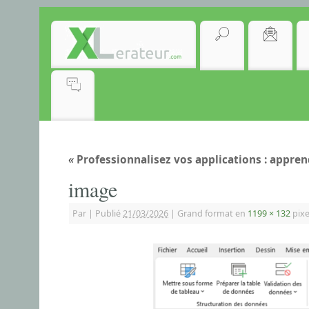
«
Professionnalisez vos applications : appren
image
Par
|
Publié
21/03/2026
|
Grand format en
1199 × 132
pixe