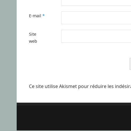
E-mail
*
Site
web
Ce site utilise Akismet pour réduire les indési