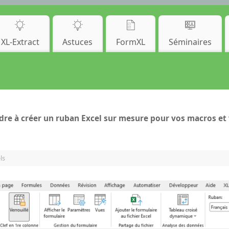
XL-Extract
Astuces
FormXL
Séminaires
dre à créer un ruban Excel sur mesure pour vos macros et 
ls