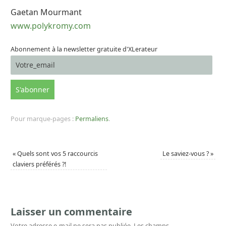
Gaetan Mourmant
www.polykromy.com
Abonnement à la newsletter gratuite d'XLerateur
Pour marque-pages :
Permaliens
.
«
Quels sont vos 5 raccourcis
Le saviez-vous ?
»
claviers préférés ?!
Laisser un commentaire
Votre adresse e-mail ne sera pas publiée.
Les champs