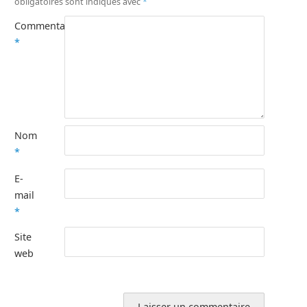
obligatoires sont indiqués avec
*
Commentaire
*
Nom
*
E-
mail
*
Site
web