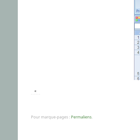
«
Pour marque-pages :
Permaliens
.