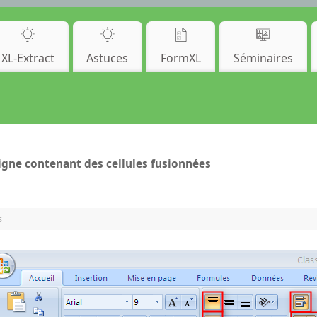
XL-Extract
Astuces
FormXL
Séminaires
igne contenant des cellules fusionnées
s