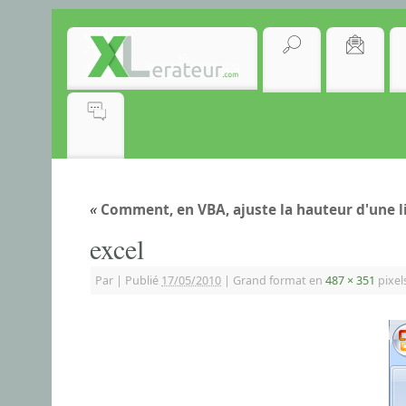
«
Comment, en VBA, ajuste la hauteur d'une l
excel
Par
|
Publié
17/05/2010
|
Grand format en
487 × 351
pixel