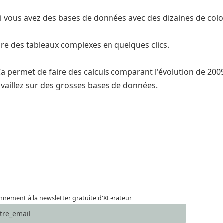
 vous avez des bases de données avec des dizaines de colon
ire des tableaux complexes en quelques clics.
Ca permet de faire des calculs comparant l'évolution de 2009
travaillez sur des grosses bases de données.
nement à la newsletter gratuite d'XLerateur