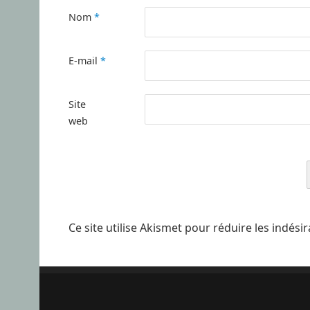
Nom
*
E-mail
*
Site
web
Ce site utilise Akismet pour réduire les indési