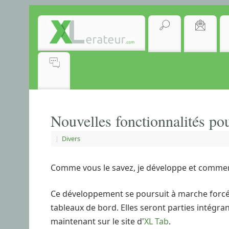
Nouvelles fonctionnalités p
|
Divers
Comme vous le savez, je développe et commercia
Ce développement se poursuit à marche forcé et
tableaux de bord. Elles seront parties intégra
maintenant sur le site d'
XL Tab
.