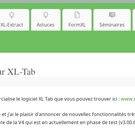
XL-Extract
Astuces
FormXL
Séminaires
our XL-Tab
lise le logiciel XL Tab que vous pouvez trouver ici :
www.x
 j'ai le plaisir d'annoncer de nouvelles fonctionnalités tr
nte de la V4 qui est en actuellement en phase de test (v3.00