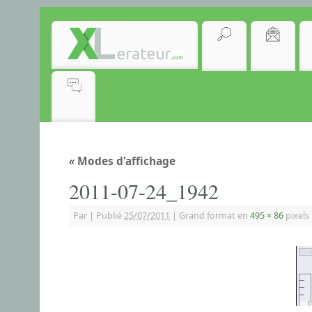
«
Modes d'affichage
2011-07-24_1942
Par
|
Publié
25/07/2011
|
Grand format en
495 × 86
pixels