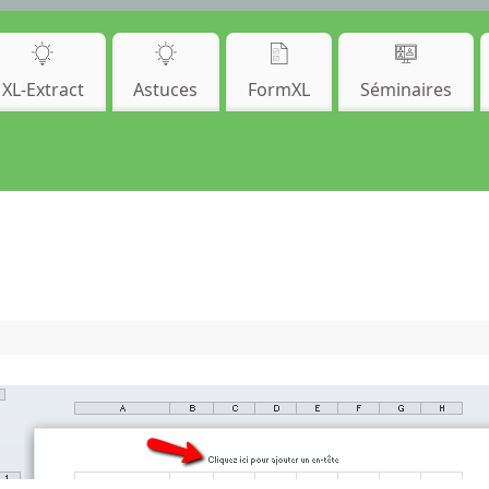
XL-Extract
Astuces
FormXL
Séminaires