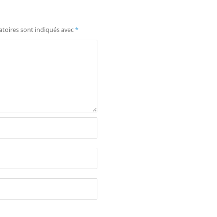
atoires sont indiqués avec
*