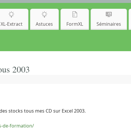
XL-Extract
Astuces
FormXL
Séminaires
ous 2003
es stocks tous mes CD sur Excel 2003.
s-de-formation/