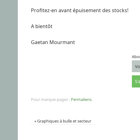
Profitez-en avant épuisement des stocks!
A bientôt
Gaetan Mourmant
Abon
Pour marque-pages :
Permaliens
.
«
Graphiques à bulle et secteur