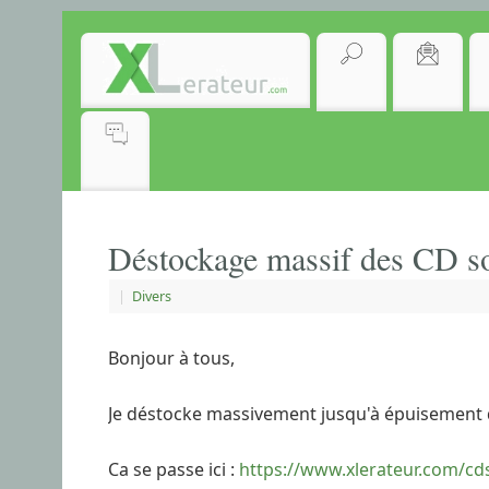
Déstockage massif des CD s
|
Divers
Bonjour à tous,
Je déstocke massivement jusqu'à épuisement d
Ca se passe ici :
https://www.xlerateur.com/cd