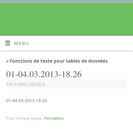
MENU
«
Fonctions de texte pour tables de données
01-04.03.2013-18.26
Par
|
Publié
11/07/2019
01-04-03-2013-18-26
Pour marque-pages :
Permaliens
.