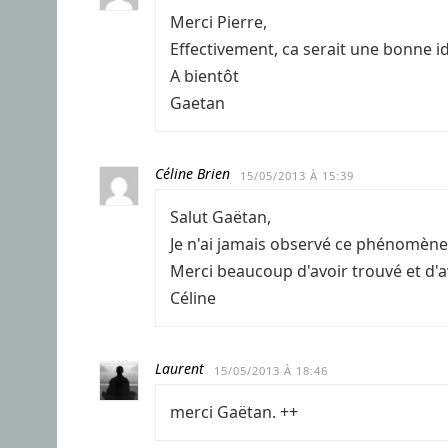
Merci Pierre,
Effectivement, ca serait une bonne i
A bientôt
Gaetan
Céline Brien
15/05/2013 À 15:39
Salut Gaëtan,
Je n'ai jamais observé ce phénomène, m
Merci beaucoup d'avoir trouvé et d'
Céline
Laurent
15/05/2013 À 18:46
merci Gaëtan. ++