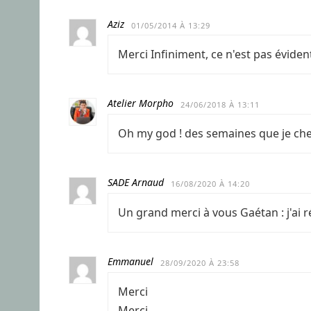
Aziz
01/05/2014 À 13:29
Merci Infiniment, ce n'est pas éviden
Atelier Morpho
24/06/2018 À 13:11
Oh my god ! des semaines que je cher
SADE Arnaud
16/08/2020 À 14:20
Un grand merci à vous Gaétan : j'ai 
Emmanuel
28/09/2020 À 23:58
Merci
Merci