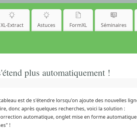
XL-Extract
Astuces
FormXL
Séminaires
'étend plus automatiquement !
bleau est de s'étendre lorsqu'on ajoute des nouvelles lign
faire, donc après quelques recherches, voici la solution :
de correction automatique, onglet mise en forme automatique
es" !