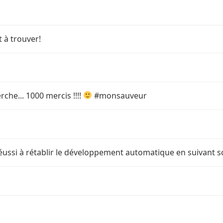
t à trouver!
che... 1000 mercis !!!!
#monsauveur
réussi à rétablir le développement automatique en suivant s