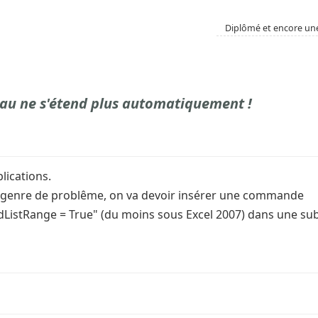
Diplômé et encore une 
au ne s'étend plus automatiquement !
lications.
 genre de problême, on va devoir insérer une commande
ListRange = True" (du moins sous Excel 2007) dans une sub