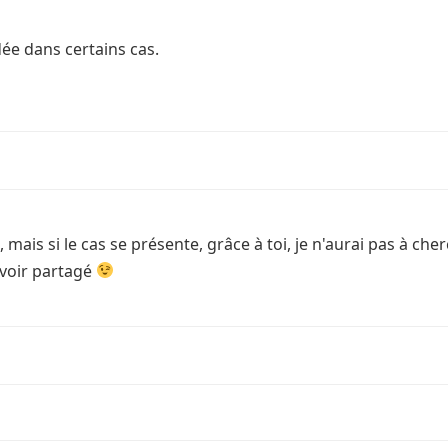
dée dans certains cas.
ais si le cas se présente, grâce à toi, je n'aurai pas à cher
avoir partagé