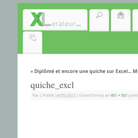
«
Diplômé et encore une quiche sur Excel... M
quiche_excl
Par
|
Publié
14/05/2013
|
Grand format en
401 × 501
pixel