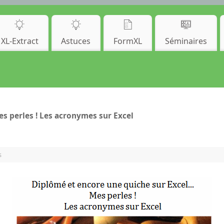
XL-Extract
Astuces
FormXL
Séminaires
es perles ! Les acronymes sur Excel
s