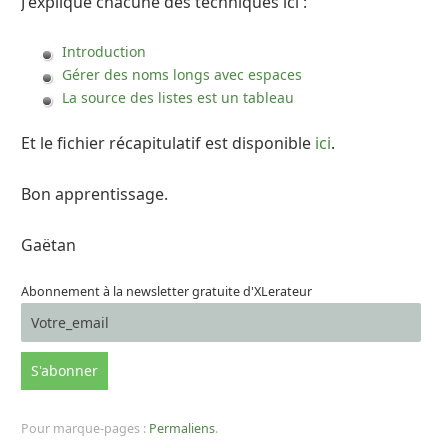
J'explique chacune des techniques ici :
Introduction
Gérer des noms longs avec espaces
La source des listes est un tableau
Et le fichier récapitulatif est disponible
ici
.
Bon apprentissage.
Gaëtan
Abonnement à la newsletter gratuite d'XLerateur
Pour marque-pages :
Permaliens
.