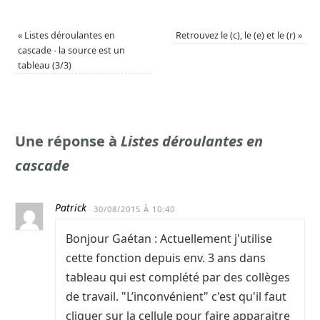
«
Listes déroulantes en
Retrouvez le (c), le (e) et le (r)
»
cascade - la source est un
tableau (3/3)
Une réponse à
Listes déroulantes en
cascade
Patrick
30/08/2015 À 10:40
Bonjour Gaétan : Actuellement j'utilise
cette fonction depuis env. 3 ans dans
tableau qui est complété par des collèges
de travail. "L’inconvénient" c'est qu'il faut
cliquer sur la cellule pour faire apparaitre