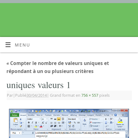
MENU
«
Compter le nombre de valeurs uniques et
répondant à un ou plusieurs critères
uniques valeurs 1
Par
|
Publié
30/04/2014
|
Grand format en
756 × 557
pixels