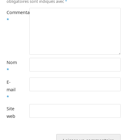
obligatoires sont indiqués avec
*
Commentaire
*
Nom
*
E-
mail
*
Site
web