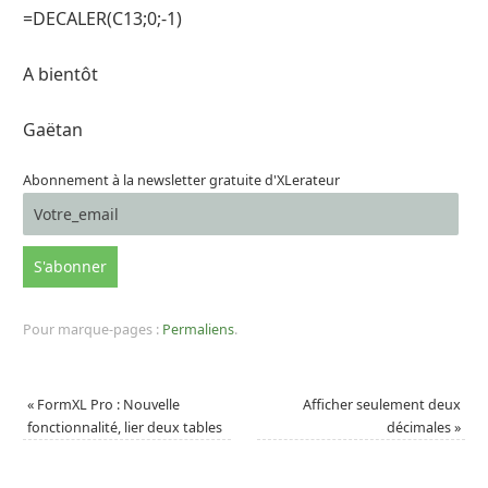
=DECALER(C13;0;-1)
A bientôt
Gaëtan
Abonnement à la newsletter gratuite d'XLerateur
Pour marque-pages :
Permaliens
.
«
FormXL Pro : Nouvelle
Afficher seulement deux
fonctionnalité, lier deux tables
décimales
»