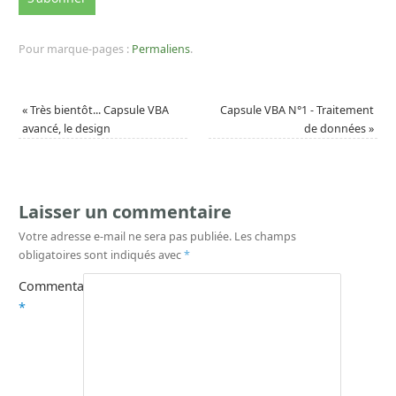
Pour marque-pages :
Permaliens
.
«
Très bientôt... Capsule VBA
Capsule VBA N°1 - Traitement
avancé, le design
de données
»
Laisser un commentaire
Votre adresse e-mail ne sera pas publiée.
Les champs
obligatoires sont indiqués avec
*
Commentaire
*