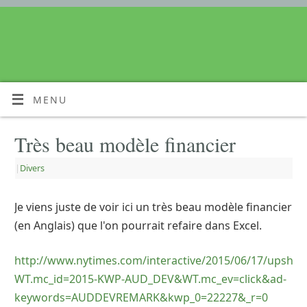
MENU
Très beau modèle financier
|
Divers
Je viens juste de voir ici un très beau modèle financier
(en Anglais) que l'on pourrait refaire dans Excel.
http://www.nytimes.com/interactive/2015/06/17/upsho
WT.mc_id=2015-KWP-AUD_DEV&WT.mc_ev=click&ad-
keywords=AUDDEVREMARK&kwp_0=22227&_r=0