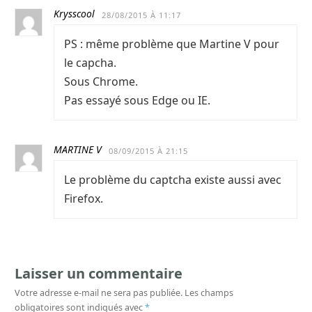
Krysscool
28/08/2015 À 11:17
PS : même problème que Martine V pour
le capcha.
Sous Chrome.
Pas essayé sous Edge ou IE.
MARTINE V
08/09/2015 À 21:15
Le problème du captcha existe aussi avec
Firefox.
Laisser un commentaire
Votre adresse e-mail ne sera pas publiée.
Les champs
obligatoires sont indiqués avec
*