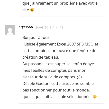
que j'ai vraiment un problème avec votre
site
Krysscool
28/08/2015 À 11:16
Bonjour à tous,
J'utilise également Excel 2007 SP3 MSO et
cette combinaison ouvre une fenêtre de
création de tableau.
Au passage, c'est super. J'ai enfin égayé
mes feuilles de comptes dans mon
classeur de suivi de comptes. ;-))
Désolé Gaëtan, cette astuce ne semble
pas fonctionner pour tout le monde,
quelle que soit la cellule sélectionnée.