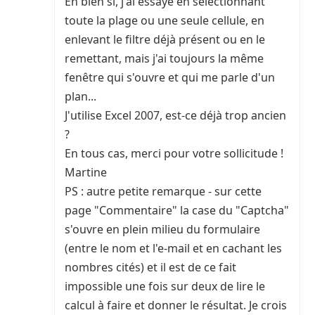
Eh bien si, j'ai essayé en sélectionnant
toute la plage ou une seule cellule, en
enlevant le filtre déjà présent ou en le
remettant, mais j'ai toujours la même
fenêtre qui s'ouvre et qui me parle d'un
plan...
J'utilise Excel 2007, est-ce déjà trop ancien
?
En tous cas, merci pour votre sollicitude !
Martine
PS : autre petite remarque - sur cette
page "Commentaire" la case du "Captcha"
s'ouvre en plein milieu du formulaire
(entre le nom et l'e-mail et en cachant les
nombres cités) et il est de ce fait
impossible une fois sur deux de lire le
calcul à faire et donner le résultat. Je crois