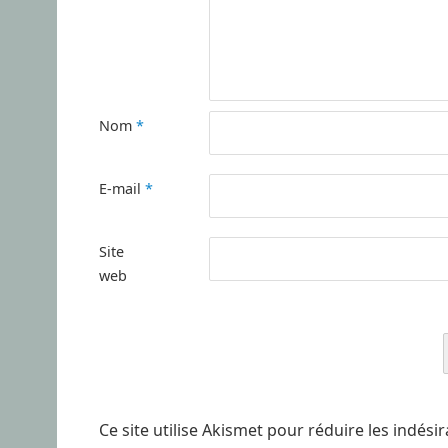
Nom
*
E-mail
*
Site
web
Ce site utilise Akismet pour réduire les indési