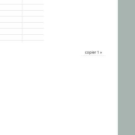
copier 1
»